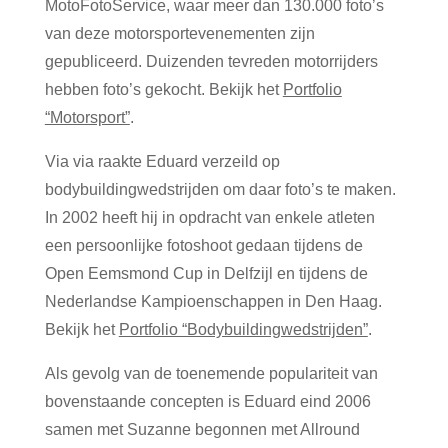
MotoFotoService, waar meer dan 130.000 foto’s
van deze motorsportevenementen zijn
gepubliceerd. Duizenden tevreden motorrijders
hebben foto’s gekocht. Bekijk het
Portfolio
“Motorsport”
.
Via via raakte Eduard verzeild op
bodybuildingwedstrijden om daar foto’s te maken.
In 2002 heeft hij in opdracht van enkele atleten
een persoonlijke fotoshoot gedaan tijdens de
Open Eemsmond Cup in Delfzijl en tijdens de
Nederlandse Kampioenschappen in Den Haag.
Bekijk het
Portfolio “Bodybuildingwedstrijden”
.
Als gevolg van de toenemende populariteit van
bovenstaande concepten is Eduard eind 2006
samen met Suzanne begonnen met Allround