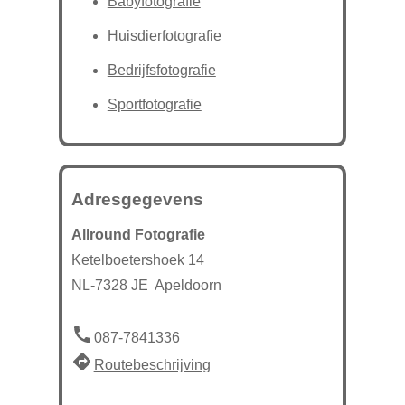
Babyfotografie
Huisdierfotografie
Bedrijfsfotografie
Sportfotografie
Adresgegevens
Allround Fotografie
Ketelboetershoek 14
NL-7328 JE Apeldoorn
087-7841336
Routebeschrijving