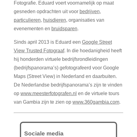
Fotografie. Eduard voert voornamelijk op maat
gesneden opdrachten uit voor
bedrijven
,
particulieren
,
huisdieren
, organisaties van
evenementen en
bruidsparen
.
Sinds april 2013 is Eduard een
Google Street
View Trusted Fotograaf
. In die hoedanigheid heeft
hij honderden virtuele bedrijfsrondleidingen
(bedrijfspanorama’s) gefotografeerd voor Google
Maps (Street View) in Nederland en daarbuiten.
De Nederlandse bedrijfspanorama’s zijn te vinden
op
www.meesterfotografen.nl
en de virtuele tours
van Gambia zijn te zien op
www.360gambia.com
.
Sociale media