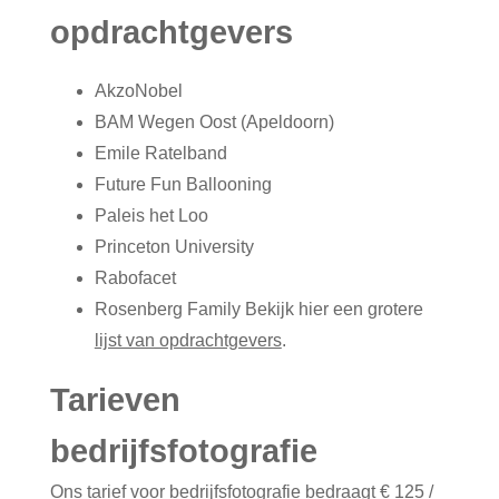
opdrachtgevers
AkzoNobel
BAM Wegen Oost (Apeldoorn)
Emile Ratelband
Future Fun Ballooning
Paleis het Loo
Princeton University
Rabofacet
Rosenberg Family Bekijk hier een grotere
lijst van opdrachtgevers
.
Tarieven
bedrijfsfotografie
Ons tarief voor bedrijfsfotografie bedraagt € 125 /