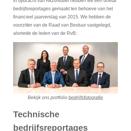
In opdracht van AkzoNobel hebben we een drietal
bedrijfsreportages gemaakt ten behoeve van het
financieel jaarverslag van 2015. We hebben de
voorzitter van de Raad van Bestuur vastgelegd,
alsmede de leden van de RvB:
Bekijk ons portfolio
bedrijfsfotografie
Technische
bedrijfsreportages