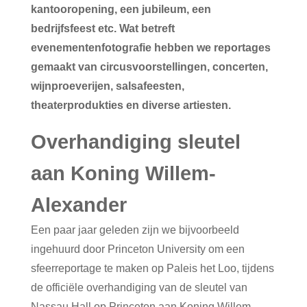
kantooropening, een jubileum, een
bedrijfsfeest etc. Wat betreft
evenementenfotografie hebben we reportages
gemaakt van circusvoorstellingen, concerten,
wijnproeverijen, salsafeesten,
theaterprodukties en diverse artiesten.
Overhandiging sleutel
aan Koning Willem-
Alexander
Een paar jaar geleden zijn we bijvoorbeeld
ingehuurd door Princeton University om een
sfeerreportage te maken op Paleis het Loo, tijdens
de officiële overhandiging van de sleutel van
Nassau Hall op Princeton aan Koning Willem-